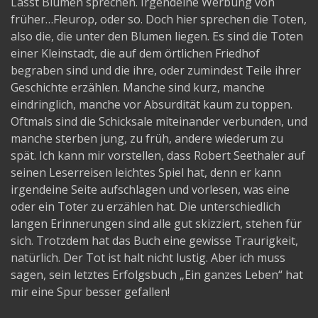
Lasst Blumen sprechen. Irgendeine Werbung von
früher…Fleurop, oder so. Doch hier sprechen die Toten,
also die, die unter den Blumen liegen. Es sind die Toten
einer Kleinstadt, die auf dem örtlichen Friedhof
begraben sind und die ihre, oder zumindest Teile ihrer
Geschichte erzählen. Manche sind kurz, manche
eindringlich, manche vor Absurdität kaum zu toppen.
Oftmals sind die Schicksale miteinander verbunden, und
manche sterben jung, zu früh, andere wiederum zu
spät. Ich kann mir vorstellen, dass Robert Seethaler auf
seinen Leserreisen leichtes Spiel hat, denn er kann
irgendeine Seite aufschlagen und vorlesen, was eine
oder ein Toter zu erzählen hat. Die unterschiedlich
langen Erinnerungen sind alle gut skizziert, stehen für
sich. Trotzdem hat das Buch eine gewisse Traurigkeit,
natürlich. Der Tot ist halt nicht lustig. Aber ich muss
sagen, sein letztes Erfolgsbuch „Ein ganzes Leben“ hat
mir eine Spur besser gefallen!