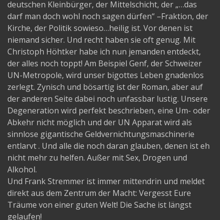
deutschen Kleinbürger, der Mittelschicht, der „…das
darf man doch wohl noch sagen dürfen“ –Fraktion, der
Kirche, der Politik sowieso…heilig ist. Vor denen ist
niemand sicher. Und recht haben sie oft genug. Mit
Christoph Höhtker habe ich nun jemanden entdeckt,
der alles noch toppt! Am Beispiel Genf, der Schweizer
UN-Metropole, wird unser bigottes Leben gnadenlos
zerlegt. Zynisch und bösartig ist der Roman, aber auf
der anderen Seite dabei noch unfassbar lustig. Unsere
Degeneration wird perfekt beschrieben, eine Um- oder
Abkehr nicht möglich und der UN Apparat wird als
sinnlose gigantische Geldvernichtungsmaschinerie
entlarvt . Und alle die noch daran glauben, denen ist eh
nicht mehr zu helfen. Außer mit Sex, Drogen und
Alkohol.
Und Frank Stremmer ist immer mittendrin und meldet
direkt aus dem Zentrum der Macht: Vergesst Eure
Träume von einer guten Welt! Die Sache ist längst
gelaufen!