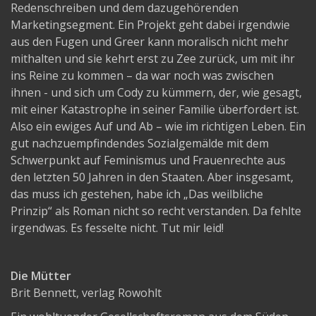
Redenschreiben und dem dazugehörenden
Marketingsegment. Ein Projekt geht dabei irgendwie
aus den Fugen und Greer kann moralisch nicht mehr
mithalten und sie kehrt erst zu Zee zurück, um mit ihr
ins Reine zu kommen – da war noch was zwischen
ihnen - und sich um Cody zu kümmern, der, wie gesagt,
mit einer Katastrophe in seiner Familie überfordert ist.
Also ein ewiges Auf und Ab – wie im richtigen Leben. Ein
gut nachzuempfindendes Sozialgemälde mit dem
Schwerpunkt auf Feminismus und Frauenrechte aus
den letzten 50 Jahren in den Staaten. Aber insgesamt,
das muss ich gestehen, habe ich „Das weilbliche
Prinzip“ als Roman nicht so recht verstanden. Da fehlte
irgendwas. Es fesselte nicht. Tut mir leid!
Die Mütter
Brit Bennett, verlag Rowohlt