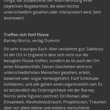
Dinge, die Subjektivität der Wahrnehmung einer
objektiven Begebenheit, die eben höchst
unterschiedlich gesehen oder interpretiert wird. Sehr
lesenswert.
Treffen sich fünf Flüsse
Barney Norris, verlag Dumont
Ein sehr trauriges Buch. Aber verdammt gut. Salisbury
ist der Ort in England in dem sich nicht nur die
besagten Flüsse treffen, sondern es ist auch der Ort
eines Mopedunfalls. Dieses Geschehen wird von
unterschiedlichsten Menschen gesehen, erlebt,
bewertet oder sogar herbeigeführt. Fünf Schicksale
kollidieren, und alle gehen einen eigentümlich nah. Es
ist letztendlich die Eindringlichkeit mit der Barney
Norris seine Figuren zeichnet. Ein Roman über
Einsamkeit, Alkoholmissbrauch, Projektionen, Träumen
aber vor allem kleine und mittlere menschliche