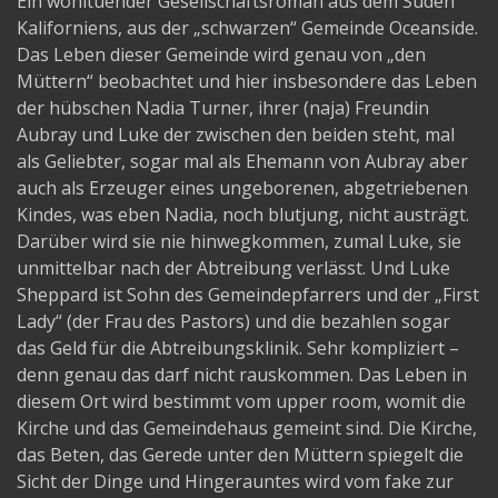
Ein wohltuender Gesellschaftsroman aus dem Süden
Kaliforniens, aus der „schwarzen“ Gemeinde Oceanside.
Das Leben dieser Gemeinde wird genau von „den
Müttern“ beobachtet und hier insbesondere das Leben
der hübschen Nadia Turner, ihrer (naja) Freundin
Aubray und Luke der zwischen den beiden steht, mal
als Geliebter, sogar mal als Ehemann von Aubray aber
auch als Erzeuger eines ungeborenen, abgetriebenen
Kindes, was eben Nadia, noch blutjung, nicht austrägt.
Darüber wird sie nie hinwegkommen, zumal Luke, sie
unmittelbar nach der Abtreibung verlässt. Und Luke
Sheppard ist Sohn des Gemeindepfarrers und der „First
Lady“ (der Frau des Pastors) und die bezahlen sogar
das Geld für die Abtreibungsklinik. Sehr kompliziert –
denn genau das darf nicht rauskommen. Das Leben in
diesem Ort wird bestimmt vom upper room, womit die
Kirche und das Gemeindehaus gemeint sind. Die Kirche,
das Beten, das Gerede unter den Müttern spiegelt die
Sicht der Dinge und Hingerauntes wird vom fake zur