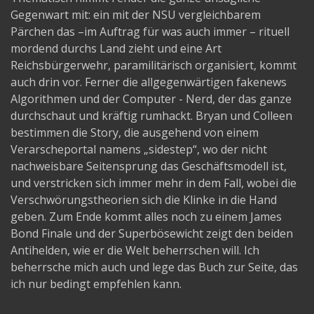
Gegenwart mit: ein mit der NSU vergleichbarem
Pärchen das –im Auftrag für was auch immer – rituell
mordend durchs Land zieht und eine Art
Reichsbürgerwehr, paramilitärisch organisiert, kommt
auch drin vor. Ferner die allgegenwärtigen fakenews
Algorithmen und der Computer - Nerd, der das ganze
durchschaut und kräftig rumhackt. Bryan und Colleen
bestimmen die Story, die ausgehend von einem
Verarscheportal namens „sidestep“, wo der nicht
nachweisbare Seitensprung das Geschäftsmodell ist,
und verstricken sich immer mehr in dem Fall, wobei die
Verschwörungstheorien sich die Klinke in die Hand
geben. Zum Ende kommt alles noch zu einem James
Bond Finale und der Superbösewicht zeigt den beiden
Antihelden, wie er die Welt beherrschen will. Ich
beherrsche mich auch und lege das Buch zur Seite, das
ich nur bedingt empfehlen kann.