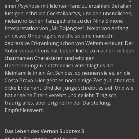
einer Psychose mit leichter Hand zu erzählen. Bei allen
lustigen, schrillen Cocktailpartys, und den unendlichen,
melancholischen Tanzgedrehe zu der Nina Simone
Interpretation von „Mr.Bojangles“, bleibt von Anfang
an dieses Unbehagen, welche so eine manisch-
depressive Erkrankung schon von Weitem erzeugt. Der
Autor versucht uns das Leben leicht zu machen, mit den
charmanten Charakteren und witzigen
Übertreibungen. Letztendlich verschlägt es die
Kleinfamilie in ein Art Schloss, so nennen sie es, an die
Costa Brava. Hier geht es noch einige Zeit gut, aber das
dicke Ende naht. Und der Junge schreibt es auf. Und wie
hat er seine Eltern verehrt und geliebt! Tragisch,
traurig alles, aber originell in der Darstellung.
Empfehlenswert.
Das Leben des Vernon Subotex 3
Virginie Despendes, verlag kiwi