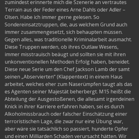
zumindest erinnerte mich die Szenerie an vertrautes
Terrain aus der Feder eines Arne Dahls oder Adler –
Olsen. Habe ich immer gerne gelesen. So
Sondereinsatztruppen, die, aus welchem Grund auch
immer zusammengesetzt, sich behaupten müssen.
Gegen alles, was traditionelle Kriminalarbeit ausmacht.
Diese Truppen werden, ob ihres Outlaw Wesens,
immer misstrauisch beäugt und sollten sie mit ihren
unkonventionellen Methoden Erfolg haben, beneidet.
Diese neue Serie um den Chef Jackson Lamb der samt
seinen „Abservierten“ (Klappentext) in einem Haus
arbeitet, welches eher zum Naserümpfen taugt als das
es Agenten seiner Majestät beherbergt. M15 heißt die
Abteilung der Ausgestoßenen, die allesamt irgendeinen
Knick in ihrer Karriere erfahren haben, sei es durch
Alkoholmissbrauch oder falscher Einschätzung einer
terroristischen Lage, die zwar nur eine Übung war,
aber wäre sie tatsächlich so passiert, hunderte Opfer
und einen Milliarden Schaden verursacht hätten. Wir