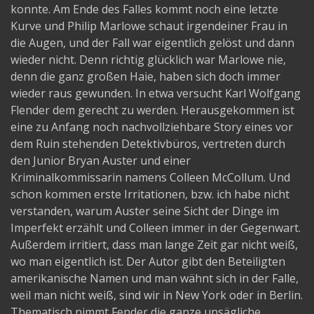
konnte. Am Ende des Falles kommt noch eine letzte
Kurve und Philip Marlowe schaut irgendeiner Frau in
die Augen, und der Fall war eigentlich gelöst und dann
wieder nicht. Denn richtig glücklich war Marlowe nie,
denn die ganz großen Haie, haben sich doch immer
wieder raus gewunden. In etwa versucht Karl Wolfgang
Flender dem gerecht zu werden. Herausgekommen ist
eine zu Anfang noch nachvollziehbare Story eines vor
dem Ruin stehenden Detektivbüros, vertreten durch
den Junior Bryan Auster und einer
Kriminalkommissarin namens Colleen McCollum. Und
schon kommen erste Irritationen, bzw. ich habe nicht
verstanden, warum Auster seine Sicht der Dinge im
Imperfekt erzählt und Colleen immer in der Gegenwart.
Außerdem irritiert, dass man lange Zeit gar nicht weiß,
wo man eigentlich ist. Der Autor gibt den Beteiligten
amerikanische Namen und man wähnt sich in der Falle,
weil man nicht weiß, sind wir in New York oder in Berlin.
Thematisch nimmt Fender die ganze unsägliche