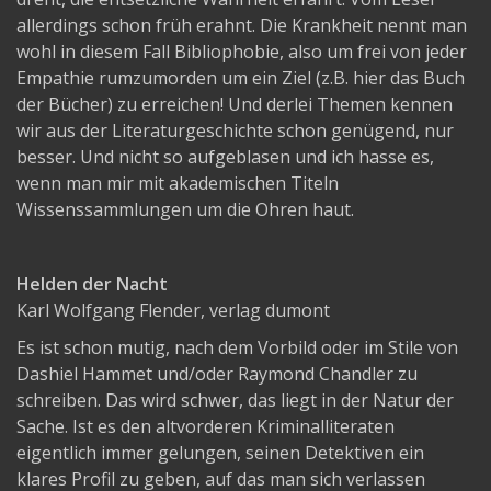
allerdings schon früh erahnt. Die Krankheit nennt man
wohl in diesem Fall Bibliophobie, also um frei von jeder
Empathie rumzumorden um ein Ziel (z.B. hier das Buch
der Bücher) zu erreichen! Und derlei Themen kennen
wir aus der Literaturgeschichte schon genügend, nur
besser. Und nicht so aufgeblasen und ich hasse es,
wenn man mir mit akademischen Titeln
Wissenssammlungen um die Ohren haut.
Helden der Nacht
Karl Wolfgang Flender, verlag dumont
Es ist schon mutig, nach dem Vorbild oder im Stile von
Dashiel Hammet und/oder Raymond Chandler zu
schreiben. Das wird schwer, das liegt in der Natur der
Sache. Ist es den altvorderen Kriminalliteraten
eigentlich immer gelungen, seinen Detektiven ein
klares Profil zu geben, auf das man sich verlassen