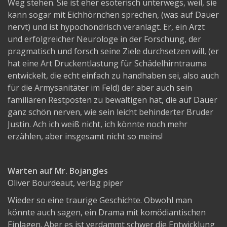
Weg stehen. Sie ist eher esoterisch unterwegs, weil, sie
kann sogar mit Eichhörnchen sprechen, (was auf Dauer
nervt) und ist hypochondrisch veranlagt. Er, ein Arzt
und erfolgreicher Neurologe in der Forschung, der
pragmatisch und forsch seine Ziele durchsetzen will, (er
hat eine Art Druckentlastung für Schädelhirntrauma
entwickelt, die echt einfach zu handhaben sei, also auch
für die Armysanitäter im Feld) der aber auch sein
familiären Restposten zu bewältigen hat, die auf Dauer
ganz schön nerven, wie sein leicht behinderter Bruder
Justin. Ach ich weiß nicht, ich könnte noch mehr
erzählen, aber insgesamt nicht so meins!
Warten auf Mr. Bojangles
Oliver Bourdeaut, verlag piper
Wieder so eine traurige Geschichte. Obwohl man
könnte auch sagen, ein Drama mit komödiantischen
Einlagen. Aber es ist verdammt schwer die Entwicklung