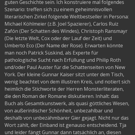
guten Geschichte sein. Ich konstruiere mal folgendes
Szenario: treffen sich zu einem geheimnisvollen
literarischen Zirkel folgende Weltbestseller in Persona:
Michael Köhlmeier (z.B. Joel Spazierer), Carlos Ruiz
Zafón (Der Schatten des Windes), Christoph Ransmayr
(Die letzte Welt, Cox oder der Lauf der Zeit) und
Umberto Eco (Der Name der Rose). Erwarten könnte
man noch Patrick Süskind, als Experte für
pathologische Sucht nach Erfüllung und Philip Roth
und/oder Paul Auster für die Schattenseiten von New
York. Der kleine Gunnar Kaiser sitzt unter dem Tisch,
wenig beachtet von dem illustren Kreis, und notiert sich
heimlich die Stichworte der Herren Monsterliteraten,
die den Roman der Romane diskutieren. Inhalt: das
Buch als Gesamtkunstwerk, als quasi göttliches Wesen,
von außerirdischer Schönheit, unbezahlbar und
deshalb von unbezähmbarer Gier gejagt. Nicht nur das
Wort zählt, der Einband ist genauso entscheidend. Tja
und leider fängt Gunnar dann tatsächlich an, diesen