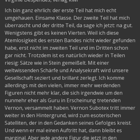
Ich bin ganz ehrlich: der erste Teil hat mich echt
umgehauen. Einsame Klasse. Der zweite Teil hat mich
überrascht und der dritte Teil, da sage ich jetzt: na gut.
Wenigstens gibt es keinen Vierten. Weil ich diese
Atemlosigkeit des ersten Bandes nicht wieder gefunden
habe, erst nicht im zweiten Teil und im Dritten schon
gar nicht. Trotzdem ist es natürlich wieder in Teilen
riesig: Sätze wie in Stein gemeißelt. Mit einer
weltwissenden Schärfe und Analysekraft wird unsere
Gesellschaft seziert und brillant zerlegt. Ich komme
allerdings mit den vielen, immer mehr werdenden
Figuren nicht mehr klar, die sich irgendwie um den
nunmehr eher als Guru in Erscheinung tretenden
Vernon, versammelt haben. Vernon Subotex tritt immer
weiter in den Hintergrund, wird zum esoterischen
Satelliten, der in den Gedanken seines Gefolges kreist.
Und wenn er mal einen Auftritt hat, dann bleibt es
marginal. Aber jede andere Figur die jetzt in den