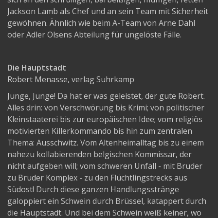
Jackson Lamb als Chef und an sein Team mit Sicherheit
gewöhnen. Ähnlich wie beim A-Team von Arne Dahl
oder Adler Olsens Abteilung für ungelöste Fälle.
Die Hauptstadt
Robert Menasse, verlag Suhrkamp
Junge, Junge! Da hat er was geleistet, der gute Robert.
Alles drin: von Verschwörung bis Krimi; von politischer
Kleinstaaterei bis zur europäischen Idee; vom religiös
motivierten Killerkommando bis hin zum zentralen
Thema: Ausschwitz. Vom Altenheimalltag bis zu einem
nahezu kollabierenden belgischen Kommissar, der
nicht aufgeben will; vom schweren Unfall - mit Bruder
zu Bruder Komplex - zu den Flüchtlingstrecks aus
Südost! Durch diese ganzen Handlungsstränge
galoppiert ein Schwein durch Brüssel, katappert durch
die Hauptstadt. Und bei dem Schwein weiß keiner, wo