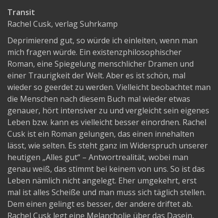
Transit
Rachel Cusk, verlag Suhrkamp
Deprimierend gut, so würde ich einleiten, wenn man
mich fragen würde. Ein existenzphilosophischer
Roman, eine Spiegelung menschlicher Dramen und
einer Traurigkeit der Welt. Aber es ist schön, mal
wieder so geerdet zu werden. Vielleicht beobachtet man
die Menschen nach diesem Buch mal wieder etwas
genauer, hört intensiver zu und vergleicht sein eigenes
Leben bzw. kann es vielleicht besser einordnen. Rachel
Cusk ist ein Roman gelungen, das einen innehalten
lässt, wie selten. Es steht ganz im Widerspruch unserer
heutigen „Alles gut“ – Antwortrealität, wobei man
genau weiß, das stimmt bei keinem von uns. So ist das
Leben nämlich nicht angelegt. Eher umgekehrt, erst
mal ist alles Scheiße und man muss sich täglich stellen.
Dem einen gelingt es besser, der andere driftet ab.
Rachel Cusk legt eine Melancholie über das Dasein,