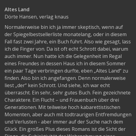
Altes Land
Dörte Hansen, verlag knaus
Normalerweise bin ich ja immer skeptisch, wenn auf
der Spiegelbestsellerliste monatelang, oder in diesem
Fall fast zwei Jahre, ein Buch führt. Also wie gesagt, lass
ich die Finger von. Da ist oft echt Schrott dabei, warum
auch immer. Nun hatte ich die Gelegenheit im Regal
eines Freundes in dessen Haus ich in diesem Sommer
ein paar Tage verbringen durfte, eben „Altes Land“ zu
finden. Also bin ich angefangen. Denn normalerweise
liest „der“ kein Schrott. Und siehe, ich war echt
überrascht. Ein sehr, sehr gutes Buch. Fein gezeichnete
Charaktere. Ein Flucht – und Frauenbuch über drei
Generationen. Mit teilweise hoch kabarettistischen
Momenten, aber auch mit todtraurigen Entfremdungen
und Verlusten - aber immer auf der Suche nach dem
Glück. Ein großes Plus dieses Romans ist die Sicht der