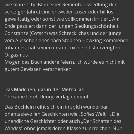
wie man so heißt in einer Reihenhaussiedlung der
achtziger Jahre) sind entweder Loser oder hilflos
gewalttätig oder sonst wie vollkommen irritiert. Am
Ende passiert dann der jungen Siedlungsschönheit
Constanze (Cotsch) was Schreckliches und der junge
vom Aussehen eher nach Stephen Hawking kommende
Johannes, hat seinen ersten, nicht selbst erzeugten
Orgasmus.
Mögen das Buch andere feiern, ich würde es nicht mit
gutem Gewissen verschenken.
Das Mädchen, das in der Metro las
Christine Féret-Fleury, verlag dumont
Das Büchlein reiht sich ein in solch wunderbar
phantasievollen Geschichten wie „Sofies Welt“, „Die
unendliche Geschichte“ oder auch „Der Schatten des
Windes“ ohne jemals deren Klasse zu erreichen. Nun