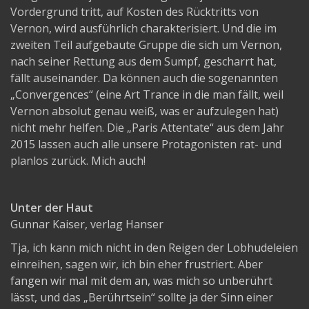
Vordergrund tritt, auf Kosten des Rücktritts von
Vernon, wird ausführlich charakterisiert. Und die im
zweiten Teil aufgebaute Gruppe die sich um Vernon,
nach seiner Rettung aus dem Sumpf, gescharrt hat,
fällt auseinander. Da können auch die sogenannten
„Convergences“ (eine Art Trance in die man fällt, weil
Vernon absolut genau weiß, was er aufzulegen hat)
nicht mehr helfen. Die „Paris Attentate“ aus dem Jahr
2015 lassen auch alle unsere Protagonisten rat- und
planlos zurück. Mich auch!
Unter der Haut
Gunnar Kaiser, verlag Hanser
Tja, ich kann mich nicht in den Reigen der Lobhudeleien
einreihen, sagen wir, ich bin eher frustriert. Aber
fangen wir mal mit dem an, was mich so unberührt
lässt, und das „Berührtsein“ sollte ja der Sinn einer