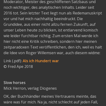
Moderator, Meister des geschliffenen Satzbaus und
noch wichtiger, des analytischen Inhalts. Leider seit
2016 tot. Sein letzter Text liegt nun als Redemanuskript
vor und hat mich nachhaltig beeindruckt. Die
Grundidee, aus einer nicht allzu fernen Zukunft, auf
unser Leben heute zu blicken, ist entlarvend komisch
wie leider furchtbar richtig. Zum ersten Mal werde ich
hier nicht eine Kritik schreiben, sondern hier meinen
zeitparadoxen Text veröffentlichen, den ich, weil es halt
die Idee von Roger Willemsen war, auch diesem widme:
Link (.pdf):
Als ich Hundert war
© Fred Ape 2018
Slow horses
Mick Herron, verlag Diogenes
OK, der Buchhändler meines Vertrauens meinte, das
wäre was für mich. Na ja, nicht schlecht auf jeden Fall,