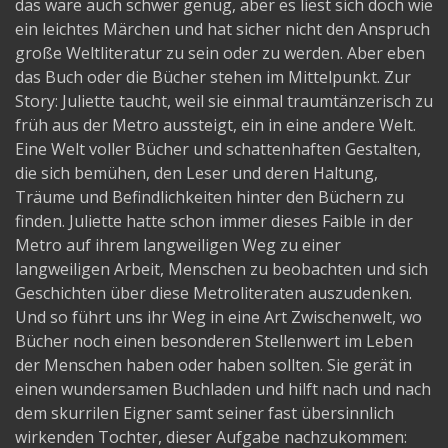
das wäre auch schwer genug, aber es liest sich doch wie
ein leichtes Märchen und hat sicher nicht den Anspruch
große Weltliteratur zu sein oder zu werden. Aber eben
das Buch oder die Bücher stehen im Mittelpunkt. Zur
Story: Juliette taucht, weil sie einmal traumtänzerisch zu
früh aus der Metro aussteigt, ein in eine andere Welt.
Eine Welt voller Bücher und schattenhaften Gestalten,
die sich bemühen, den Leser und deren Haltung,
Träume und Befindlichkeiten hinter den Büchern zu
finden. Juliette hatte schon immer dieses Faible in der
Metro auf ihrem langweiligen Weg zu einer
langweiligen Arbeit, Menschen zu beobachten und sich
Geschichten über diese Metroliteraten auszudenken.
Und so führt uns ihr Weg in eine Art Zwischenwelt, wo
Bücher noch einen besonderen Stellenwert im Leben
der Menschen haben oder haben sollten. Sie gerät in
einen wundersamen Buchladen und hilft nach und nach
dem skurrilen Eigner samt seiner fast übersinnlich
wirkenden Tochter, dieser Aufgabe nachzukommen: