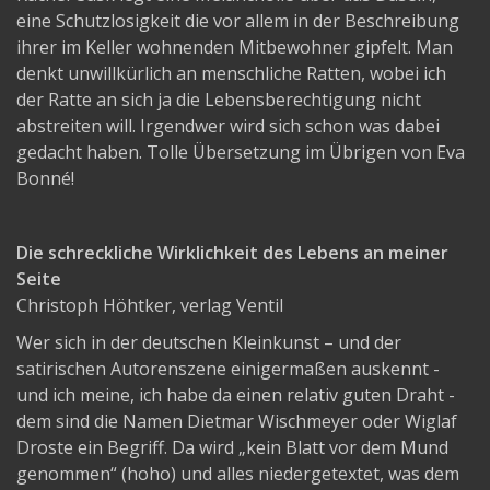
eine Schutzlosigkeit die vor allem in der Beschreibung
ihrer im Keller wohnenden Mitbewohner gipfelt. Man
denkt unwillkürlich an menschliche Ratten, wobei ich
der Ratte an sich ja die Lebensberechtigung nicht
abstreiten will. Irgendwer wird sich schon was dabei
gedacht haben. Tolle Übersetzung im Übrigen von Eva
Bonné!
Die schreckliche Wirklichkeit des Lebens an meiner
Seite
Christoph Höhtker, verlag Ventil
Wer sich in der deutschen Kleinkunst – und der
satirischen Autorenszene einigermaßen auskennt -
und ich meine, ich habe da einen relativ guten Draht -
dem sind die Namen Dietmar Wischmeyer oder Wiglaf
Droste ein Begriff. Da wird „kein Blatt vor dem Mund
genommen“ (hoho) und alles niedergetextet, was dem