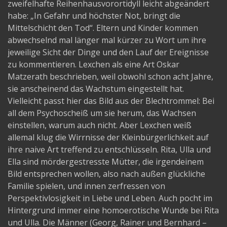
zweifelhafte Reihenhausvorortidyll leicht abgeändert
habe: „In Gefahr und höchster Not, bringt die
Mittelschicht den Tod“. Eltern und Kinder kommen
abwechselnd mal länger mal kürzer zu Wort um ihre
jeweilige Sicht der Dinge und den Lauf der Ereignisse
zu kommentieren. Lexchen als eine Art Oskar
Matzerath beschrieben, weil obwohl schon acht Jahre,
sie anscheinend das Wachstum eingestellt hat.
Vielleicht passt hier das Bild aus der Blechtrommel: Bei
all dem Psychoscheiß um sie herum, das Wachsen
einstellen, warum auch nicht. Aber Lexchen weiß
allemal klug die Wirrnisse der Kleinbürgerlichkeit auf
ihre naive Art treffend zu entschlüsseln. Rita, Ulla und
Ella sind mördergestresste Mütter, die irgendeinem
Bild entsprechen wollen, also nach außen glückliche
Familie spielen, und innen zerfressen von
Perspektivlosigkeit in Liebe und Leben. Auch pocht im
Hintergrund immer eine homoerotische Wunde bei Rita
und Ulla. Die Männer (Georg, Rainer und Bernhard –