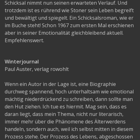
Schicksal nimmt nun seinen erwarteten Verlauf. Und
trotzdem ist es rührend wie Stoner sein Leben begreift
und bewältigt und spiegelt. Ein Schicksalsroman, wie er
im Buche steht! Schon 1967 zum ersten Mal erschienen
aber in seiner Emotionalität gleichbleibend aktuell.
Empfehlenswert.
Winterjournal
Paul Auster, verlag rowohlt
Wenn ein Autor in der Lage ist, eine Biographie
durchweg spannend, hoch unterhaltsam wie emotional
mächtig niederdrückend zu schreiben, dann sollte man
den Hut ziehen. Ich tue es hiermit. Mag sein, dass es
daran liegt, dass mein Thema, nicht nur literarisch,
immer mehr über die Phänomene des Älterwerdens
handeln, sondern auch, weil ich selbst mitten in diesem
Prozess stehe. Der Prozess des Lebens, abgeschossen