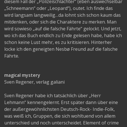
diesem Fall der „Polizeischlächter“ (eben auswechselbar
„Schneemann“ oder „Leopard“), outet. Ich finde das
wird langsam langweilig…da lohnt sich schon kaum das
mitdenken, oder sich die Charaktere zu merken. Man
wird sowieso „auf die falsche Fährte“ gelockt. Und jetzt,
wo ich das Buch endlich zu Ende gelesen habe, habe ich
schon keine Lust mehr, es zu kritisieren. Hinterher
locke ich den geneigten Nesbø Freund auf die falsche
Fährte.
magical mystery
Sven Regener, verlag galiani
Sven Regener habe ich tatsächlich über „Herr
Lehmann“ kennengelernt. Erst später dann über eine
der außergewöhnlichsten Deutsch-Rock- Indie-Folk,
was weiß ich, Gruppen, die sich wohltuend von allem
unterschied und noch unterscheidet. Element of crime