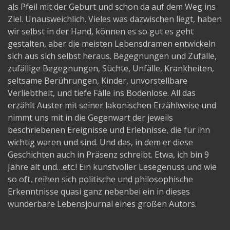
als Pfeil mit der Geburt und schon da auf dem Weg ins
Ziel. Unausweichlich. Vieles was dazwischen liegt, haben
wir selbst in der Hand, können es so gut es geht
gestalten, aber die meisten Lebensdramen entwickeln
sich aus sich selbst heraus. Begegnungen und Zufälle,
zufällige Begegnungen, Süchte, Unfälle, Krankheiten,
seltsame Berührungen, Kinder, unvorstellbare
Verliebtheit, und tiefe Fälle ins Bodenlose. All das
erzählt Auster mit seiner lakonischen Erzählweise und
nimmt uns mit in die Gegenwart der jeweils
beschriebenen Ereignisse und Erlebnisse, die für ihn
wichtig waren und sind. Und das, in dem er diese
Geschichten auch in Präsenz schreibt. Etwa, ich bin 9
Jahre alt und…etc.! Ein kunstvoller Lesegenuss und wie
so oft, reihen sich politische und philosophische
Erkenntnisse quasi ganz nebenbei ein in dieses
wunderbare Lebensjournal eines großen Autors.