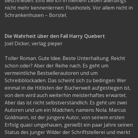
beschrieben. Eins will ich in meinem Leben allerdings
nicht mehr kennenlernen: Fluxihotels. Vor allem nicht in
Schrankenhusen – Borstel.
Die Wahrheit über den Fall Harry Quebert
Joël Dicker, verlag pieper
Toller Roman. Gute Idee. Beste Unterhaltung. Reicht
schon oder? Aber der Reihe nach. Es geht um
vermeintliche Bestsellerautoren und um
Schreibblockaden. Das scheint sich zu bedingen. Wer
einmal in die Hitlisten der Bücherwelt aufgestiegen ist,
von dem wird auch weiterhin meisterhaftes erwartet.
Aber das ist nicht selbstverständlich. Es geht um zwei
Autoren und um ein Mädchen, namens Nola. Marcus
Goldmann, ist der jüngere Autor, von seinem ersten
Erfolg quasi umgehauen, genießt ein paar Jahre seinen
Status des junger Wilder der Schriftstellerei und merkt