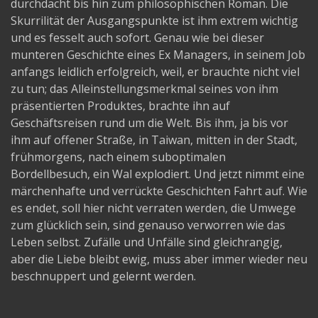
durchdacht bis hin zum philosophischen Roman. Die
Skurrilität der Ausgangspunkte ist ihm extrem wichtig
und es fesselt auch sofort. Genau wie bei dieser
munteren Geschichte eines Ex Managers, in seinem Job
anfangs leidlich erfolgreich, weil, er brauchte nicht viel
zu tun; das Alleinstellungsmerkmal seines von ihm
präsentierten Produktes, brachte ihn auf
Geschäftsreisen rund um die Welt. Bis ihm, ja bis vor
ihm auf offener Straße, in Taiwan, mitten in der Stadt,
frühmorgens, nach einem suboptimalen
Bordellbesuch, ein Wal explodiert. Und jetzt nimmt eine
märchenhafte und verrückte Geschichten Fahrt auf. Wie
es endet, soll hier nicht verraten werden, die Umwege
zum glücklich sein, sind genauso verworren wie das
Leben selbst. Zufälle und Unfälle sind gleichrangig,
aber die Liebe bleibt ewig, muss aber immer wieder neu
beschnuppert und gelernt werden.