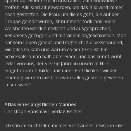
später auf einer Insel in Australien, zum Showdown
treffen. Alle sind alt geworden, um das Bild wird immer
noch gestritten. Die Frau, um die es geht, die auf der
Treppe gemalt wurde, ist nunmehr todkrank. Viele
Weisheiten werden gedacht und ausgesprochen,
Resümees gezogen und mit vielem abgeschlossen. Man
hat sein Leben gelebt und fragt sich, zurückschauend,
wie alles so kam und warum es heute so ist. Ein
Schicksalsroman halt, aber einer, und das kennt wohl
jeder von uns, der vierzig Jahre in unserem Hirn
eingebrannten Bilder, mit einer Plötzlichkeit wieder
lebendig werden lässt, als wäre alles gestern gewesen.
Lesenswert!
Atlas eines ängstlichen Mannes
Christoph Ransmayr, verlag Fischer
Ich sah im Buchladen meines Vertrauens, etwas in Eile