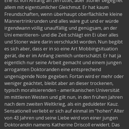
Ehe ist von Anfang an zerrüttet, aber Stoner begegnet
allem mit eigentümlicher Gleichmut. Er hat kaum
Freundschaften, wenn überhaupt oberflächliche kleine
Männertrinkrunden und alles wäre gut und er würde
irgendwann völlig unauffällig und genügsam, an der
Uni emeritieren- und die Zeit schlägt ein Ei über alles
und Stoner wäre darin verschluckt worden. Nun begibt
es sich aber, dass er in so eine Art Mobbingsituation
gerät, die er im Anfang ziemlich unterschätzt. Er hat ja
eigentlich nur seine Arbeit gemacht und einem jungen
arroganten Doktoranden eine entsprechend
ungenügende Note gegeben. Fortan wird er mehr oder
weniger geächtet, bleibt aber an dieser trockenen,
typisch moralisierenden - amerikanischen Universität
im mittleren Westen und gilt nun, in den frühen Jahren
nach dem zweiten Weltkrieg, als ein geduldeter Kauz.
Sensationell verliebt er sich auf einmal im "hohen" Alter
von 43 Jahren und seine Liebe wird von einer jungen
Doktorandin namens Katherine Driscoll erwidert. Das