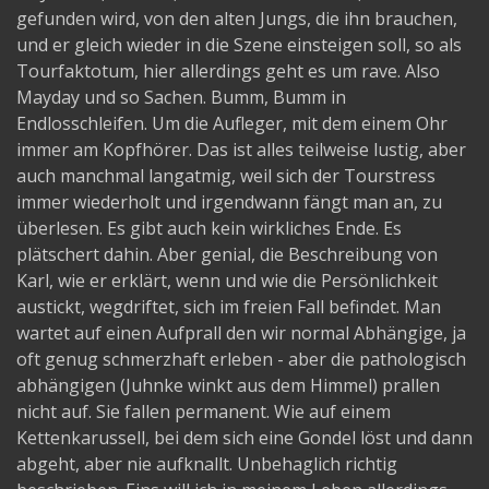
gefunden wird, von den alten Jungs, die ihn brauchen,
und er gleich wieder in die Szene einsteigen soll, so als
Tourfaktotum, hier allerdings geht es um rave. Also
Mayday und so Sachen. Bumm, Bumm in
Endlosschleifen. Um die Aufleger, mit dem einem Ohr
immer am Kopfhörer. Das ist alles teilweise lustig, aber
auch manchmal langatmig, weil sich der Tourstress
immer wiederholt und irgendwann fängt man an, zu
überlesen. Es gibt auch kein wirkliches Ende. Es
plätschert dahin. Aber genial, die Beschreibung von
Karl, wie er erklärt, wenn und wie die Persönlichkeit
austickt, wegdriftet, sich im freien Fall befindet. Man
wartet auf einen Aufprall den wir normal Abhängige, ja
oft genug schmerzhaft erleben - aber die pathologisch
abhängigen (Juhnke winkt aus dem Himmel) prallen
nicht auf. Sie fallen permanent. Wie auf einem
Kettenkarussell, bei dem sich eine Gondel löst und dann
abgeht, aber nie aufknallt. Unbehaglich richtig