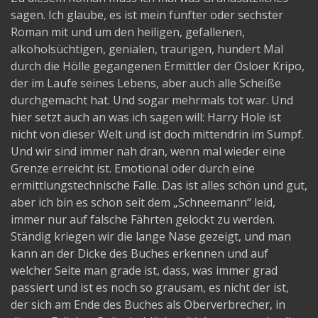
sagen. Ich glaube, es ist mein fünfter oder sechster
Roman mit und um den heiligen, gefallenen,
alkoholsüchtigen, genialen, traurigen, hundert Mal
durch die Hölle gegangenen Ermittler der Osloer Kripo,
der im Laufe seines Lebens, aber auch alle Scheiße
durchgemacht hat. Und sogar mehrmals tot war. Und
hier setzt auch an was ich sagen will: Harry Hole ist
nicht von dieser Welt und ist doch mittendrin im Sumpf.
Und wir sind immer nah dran, wenn mal wieder eine
Grenze erreicht ist. Emotional oder durch eine
ermittlungstechnische Falle. Das ist alles schön und gut,
aber ich bin es schon seit dem „Schneemann“ leid,
immer nur auf falsche Fährten gelockt zu werden.
Ständig kriegen wir die lange Nase gezeigt, und man
kann an der Dicke des Buches erkennen und auf
welcher Seite man grade ist, dass, was immer grad
passiert und ist es noch so grausam, es nicht der ist,
der sich am Ende des Buches als Oberverbrecher, in