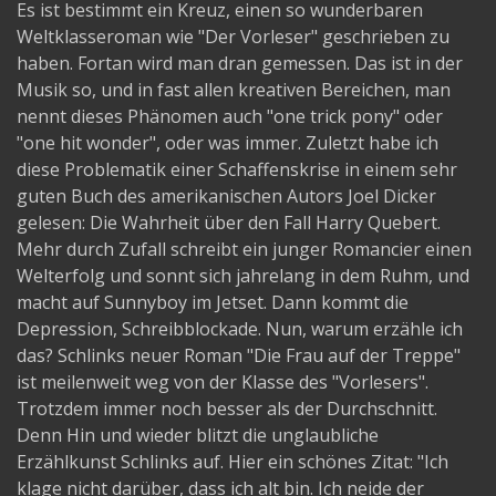
Es ist bestimmt ein Kreuz, einen so wunderbaren
Weltklasseroman wie "Der Vorleser" geschrieben zu
haben. Fortan wird man dran gemessen. Das ist in der
Musik so, und in fast allen kreativen Bereichen, man
nennt dieses Phänomen auch "one trick pony" oder
"one hit wonder", oder was immer. Zuletzt habe ich
diese Problematik einer Schaffenskrise in einem sehr
guten Buch des amerikanischen Autors Joel Dicker
gelesen: Die Wahrheit über den Fall Harry Quebert.
Mehr durch Zufall schreibt ein junger Romancier einen
Welterfolg und sonnt sich jahrelang in dem Ruhm, und
macht auf Sunnyboy im Jetset. Dann kommt die
Depression, Schreibblockade. Nun, warum erzähle ich
das? Schlinks neuer Roman "Die Frau auf der Treppe"
ist meilenweit weg von der Klasse des "Vorlesers".
Trotzdem immer noch besser als der Durchschnitt.
Denn Hin und wieder blitzt die unglaubliche
Erzählkunst Schlinks auf. Hier ein schönes Zitat: "Ich
klage nicht darüber, dass ich alt bin. Ich neide der