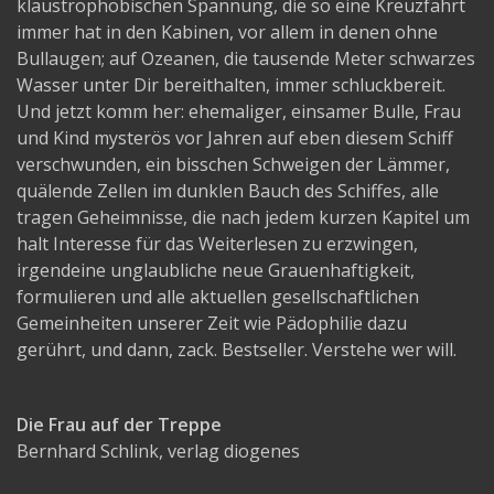
klaustrophobischen Spannung, die so eine Kreuzfahrt
immer hat in den Kabinen, vor allem in denen ohne
Bullaugen; auf Ozeanen, die tausende Meter schwarzes
Wasser unter Dir bereithalten, immer schluckbereit.
Und jetzt komm her: ehemaliger, einsamer Bulle, Frau
und Kind mysterös vor Jahren auf eben diesem Schiff
verschwunden, ein bisschen Schweigen der Lämmer,
quälende Zellen im dunklen Bauch des Schiffes, alle
tragen Geheimnisse, die nach jedem kurzen Kapitel um
halt Interesse für das Weiterlesen zu erzwingen,
irgendeine unglaubliche neue Grauenhaftigkeit,
formulieren und alle aktuellen gesellschaftlichen
Gemeinheiten unserer Zeit wie Pädophilie dazu
gerührt, und dann, zack. Bestseller. Verstehe wer will.
Die Frau auf der Treppe
Bernhard Schlink, verlag diogenes