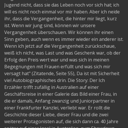
Jugend nicht, dass sie das Leben noch vor sich hat; ich
will es nicht noch einmal vor mir haben. Aber ich neide
ihr, dass die Vergangenheit, die hinter mir liegt, kurz
ist. Wenn wir jung sind, können wir unsere
Vergangenheit überschauen. Wir können ihr einen
Sinn geben, auch wenn es immer wieder ein anderer ist.
Wenn ich jetzt auf die Vergangenheit zurückschaue,
weiß ich nicht, was Last und was Geschenk war, ob der
Erfolg den Preis wert war und was sich in meinen
Begegnungen mit Frauen erfüllt und was sich mir
versagt hat" (Zitatende, Seite 55), Da ist mit Sicherheit
viel Autobiographisches drin. Die Story: Der Ich
Erzähler trifft zufällig in Australien auf einer
Geschäftsreise in einer Galerie das Bild einer Frau, in
die er damals, Anfang zwanzig und Juniorpartner in
einer Frankfurter Kanzlei, verliebt war. Er rollt die
Geschichte dieser Liebe, dieser Frau und die zwei
weiterer Protagonisten auf, die sich dann ca. 40 Jahre