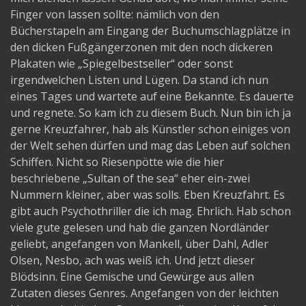
Finger von lassen sollte: nämlich von den
Bücherstapeln am Eingang der Buchumschlagplätze in
den dicken Fußgängerzonen mit den noch dickeren
Plakaten wie „Spiegelbestseller“ oder sonst
irgendwelchen Listen und Lügen. Da stand ich nun
eines Tages und wartete auf eine Bekannte. Es dauerte
und regnete. So kam ich zu diesem Buch. Nun bin ich ja
gerne Kreuzfahrer, hab als Künstler schon einiges von
der Welt sehen dürfen und mag das Leben auf solchen
Schiffen. Nicht so Riesenpötte wie die hier
beschriebene „Sultan of the sea“ eher ein-zwei
Nummern kleiner, aber was solls. Eben Kreuzfahrt. Es
gibt auch Psychothriller die ich mag. Ehrlich. Hab schon
viele gute gelesen und hab die ganzen Nordländer
geliebt, angefangen von Mankell, über Dahl, Adler
Olsen, Nesbo, ach was weiß ich. Und jetzt dieser
Blödsinn. Eine Gemische und Gewürge aus allen
Zutaten dieses Genres. Angefangen von der leichten