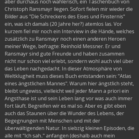
aber durchaus noch wählerisch, ein Taschenbuch von
Christoph Ransmayr liegen. Sofort fielen mir wieder die
Bilder aus "Die Schreckens des Eises und Finsternis"
ein, was ich damals (20 Jahre her?) atemlos las. Vor
kurzem fiel mir noch ein Interview in die Hände, welches
zusätzlich zu Ransmayr noch einen anderen Heroen
meiner Wege, befragte: Reinhold Messner. Er und
Ransmayr sind gute Freunde und haben zusammen
nicht nur schon viel erlebt, sondern wohl auch viel über
das Leben nachgedacht. In dieser Atmosphäre von
Weltklugheit muss dieses Buch entstanden sein: "Atlas
eines ängstlichen Mannes". Warum hier ängstlich steht,
bleibt ungewiss, vielleicht weil jeder Mann a priori ein
Angsthase ist und sein Leben lang vor was auch immer
fort läuft. Begreifen wir es mal so. Aber es gibt eben
auch das Staunen über die Wunder des Lebens, der
Begegnungen mit Menschen und mit der
überwältigenden Natur. In siebzig kleinen Episoden, die
alle mit "Ich sah.." anfangen (deshalb auch mein