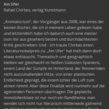
Am Ufer
Rafael Chirbes, verlag Kunstmann
„Krematorium“, der Vorgänger aus 2008, war eines der
besten Bücher, die ich in meinem Leben gelesen habe,
und letztendlich habe ich dadurch auch eine meiner
(von mir aus gesehen) besten und durchdachtesten
Kritik geschrieben. Und - ich traute Chirbes einen
Literaturnobelpreis zu. „Am Ufer“ hat mich dann doch
etwas enttäuscht. Thematisch und geographisch
bleiben wir gleichwohl im heißen Südosten Spaniens,
einem Land der Sümpfe im Hinterland, der flimmernden
nicht auszuhaltenden Hitze, von einer plastischen
Endlichkeit geprägt, die einem schier die Luft zum
atmen nimmt. Aber diese Finalität wird nunmehr auf die
agierenden Personen übertragen. Die geplatzte
Immobilienblase ist nur noch ein Randthema, man
wendet sich nicht nur literarisch mittlerweile gähnend