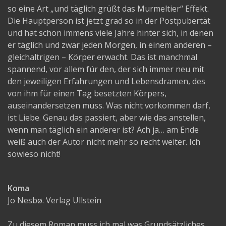
so eine Art „und täglich grüßt das Murmeltier“ Effekt.
Die Hauptperson ist jetzt grad so in der Postpubertät
und hat schon immens viele Jahre hinter sich, in denen
er täglich und zwar jeden Morgen, in einem anderen –
gleichaltrigen – Körper erwacht. Das ist manchmal
spannend, vor allem für den, der sich immer neu mit
den jeweiligen Erfahrungen und Lebensdramen, des
von ihm für einen Tag besetzten Körpers,
auseinandersetzen muss. Was nicht vorkommen darf,
ist Liebe. Genau das passiert, aber wie das anstellen,
wenn man täglich ein anderer ist? Ach ja… am Ende
weiß auch der Autor nicht mehr so recht weiter. Ich
sowieso nicht!
Koma
Jo Nesbø. Verlag Ullstein
Zu diesem Roman muss ich mal was Grundsätzliches