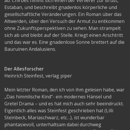
ab. Chirbes nimmt sich einen der Verlierer zur Brust,
Estaban, und beschreibt gnadenlos körperliche und
gesellschaftliche Veränderungen. Ein Roman über das
Altwerden, über den Versuch der Armut zu entkommen
ohne Zukunftsperspektiven zu sehen. Man strampelt
sich ab und bleibt auf der Stelle. Kriegt einen Arschtritt
und das war es. Eine gnadenlose Sonne brettert auf die
Bauruinen Andalusiens.
Der Allesforscher
Heinrich Steinfest, verlag piper
Mein letzter Roman, den ich von ihm gelesen habe, war
„Das himmlische Kind“- ein modernes Hänsel und
Gretel Drama – und es hat mich auch sehr beeindruckt.
Eigentlich alles was Steinfest geschrieben hat (Lilli
Steinbeck, Mariaschwarz, etc…), ist wunderbar
phantasievoll, unterhaltsam dabei durchweg