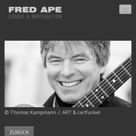
Home
Über mich
CDs
Textbuch
Presse
© Thomas Kampmann ./. ART & carlfunkel
Bücherkiste
Bücherkiste 2006
ZURÜCK