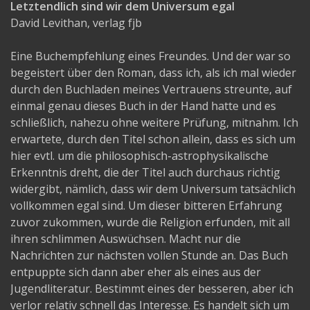
Letztendlich sind wir dem Universum egal
David Levithan, verlag fjb
Eine Buchempfehlung eines Freundes. Und der war so
begeistert über den Roman, dass ich, als ich mal wieder
durch den Buchladen meines Vertrauens streunte, auf
einmal genau dieses Buch in der Hand hatte und es
schließlich, nahezu ohne weitere Prüfung, mitnahm. Ich
erwartete, durch den Titel schon allein, dass es sich um
hier evtl. um die philosophisch-astrophysikalische
Erkenntnis dreht, die der Titel auch durchaus richtig
widergibt, nämlich, dass wir dem Universum tatsächlich
vollkommen egal sind. Um dieser bitteren Erfahrung
zuvor zukommen, wurde die Religion erfunden, mit all
ihren schlimmen Auswüchsen. Macht nur die
Nachrichten zur nächsten vollen Stunde an. Das Buch
entpuppte sich dann aber eher als eines aus der
Jugendliteratur. Bestimmt eines der besseren, aber ich
verlor relativ schnell das Interesse. Es handelt sich um