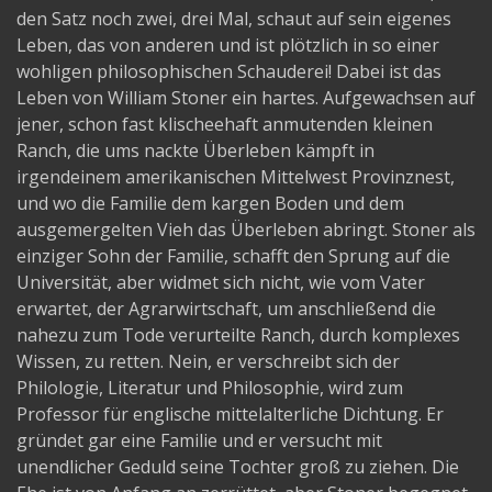
den Satz noch zwei, drei Mal, schaut auf sein eigenes
Leben, das von anderen und ist plötzlich in so einer
wohligen philosophischen Schauderei! Dabei ist das
Leben von William Stoner ein hartes. Aufgewachsen auf
jener, schon fast klischeehaft anmutenden kleinen
Ranch, die ums nackte Überleben kämpft in
irgendeinem amerikanischen Mittelwest Provinznest,
und wo die Familie dem kargen Boden und dem
ausgemergelten Vieh das Überleben abringt. Stoner als
einziger Sohn der Familie, schafft den Sprung auf die
Universität, aber widmet sich nicht, wie vom Vater
erwartet, der Agrarwirtschaft, um anschließend die
nahezu zum Tode verurteilte Ranch, durch komplexes
Wissen, zu retten. Nein, er verschreibt sich der
Philologie, Literatur und Philosophie, wird zum
Professor für englische mittelalterliche Dichtung. Er
gründet gar eine Familie und er versucht mit
unendlicher Geduld seine Tochter groß zu ziehen. Die